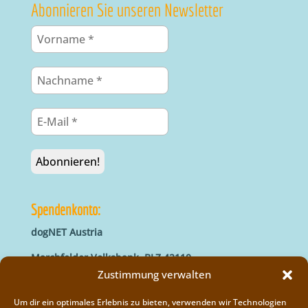
Abonnieren Sie unseren Newsletter
Spendenkonto:
dogNET Austria
Marchfelder Volksbank, BLZ 42110
IBAN: AT66 4211 0421 5000 0000
Zustimmung verwalten
BIC: MVOGAT22XXX
Um dir ein optimales Erlebnis zu bieten, verwenden wir Technologien