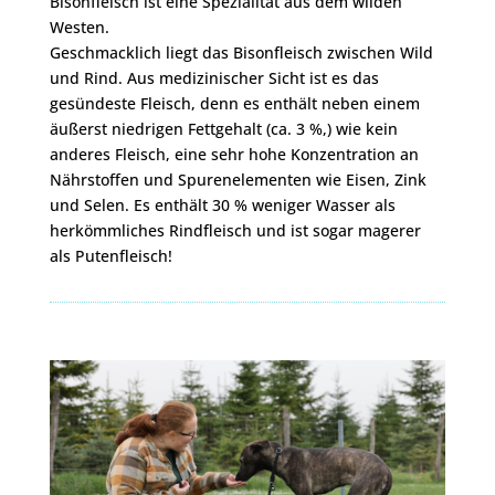
Bisonfleisch ist eine Spezialität aus dem wilden
Westen.
Geschmacklich liegt das Bisonfleisch zwischen Wild
und Rind. Aus medizinischer Sicht ist es das
gesündeste Fleisch, denn es enthält neben einem
äußerst niedrigen Fettgehalt (ca. 3 %,) wie kein
anderes Fleisch, eine sehr hohe Konzentration an
Nährstoffen und Spurenelementen wie Eisen, Zink
und Selen. Es enthält 30 % weniger Wasser als
herkömmliches Rindfleisch und ist sogar magerer
als Putenfleisch!