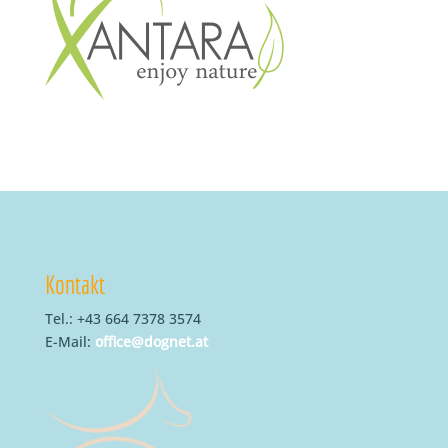
Kontakt
Tel.: +43 664 7378 3574
E-Mail:
office@dognet.at