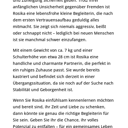
und Zuneigung Sicherheit geben. Trotz ihrer
anfänglichen Unsicherheit gegenüber Fremden ist
Rosika eine lebensfrohe kleine Begleiterin, die nach
dem ersten Vertrauensaufbau geduldig alles
mitmacht. Sie zeigt sich niemals aggressiv, beißt
oder schnappt nicht – lediglich bei neuen Menschen
ist sie manchmal schwer einzufangen.
Mit einem Gewicht von ca. 7 kg und einer
Schulterhöhe von etwa 28 cm ist Rosika eine
handliche und charmante Partnerin, die perfekt in
ein ruhiges Zuhause passt. Sie wurde bereits
kastriert und befindet sich derzeit in einer
Übergangssituation, da sie noch auf der Suche nach
Stabilität und Geborgenheit ist.
Wenn Sie Rosika einfühlsam kennenlernen möchten
und bereit sind, ihr Zeit und Liebe zu schenken,
dann könnte sie genau die richtige Begleiterin für
Sie sein. Geben Sie ihr die Chance, ihr volles
Potenzial zu entfalten – für ein gemeinsames Leben