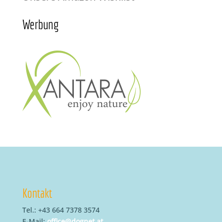
Werbung
Kontakt
Tel.: +43 664 7378 3574
E-Mail:
office@dognet.at