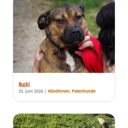
Nushi
25. Juni 2026
|
Hündinnen
,
Patenhunde