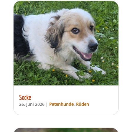
Socke
26. Juni 2026
|
Patenhunde
,
Rüden