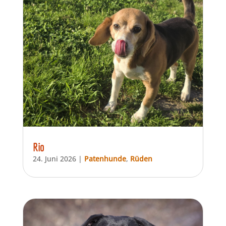
Rio
24. Juni 2026
|
Patenhunde
,
Rüden