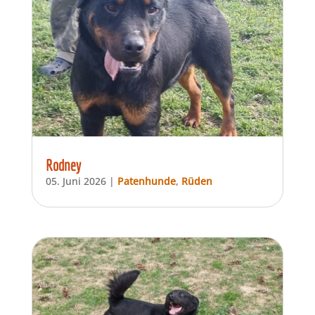
Rodney
05. Juni 2026
|
Patenhunde
,
Rüden