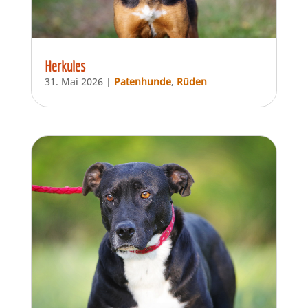
Herkules
31. Mai 2026
|
Patenhunde
,
Rüden