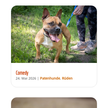
Comedy
24. Mai 2026
|
Patenhunde
,
Rüden