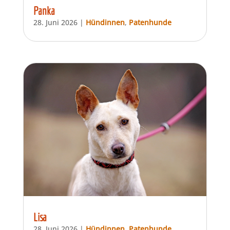
Panka
28. Juni 2026
|
Hündinnen
,
Patenhunde
Lisa
28. Juni 2026
|
Hündinnen
,
Patenhunde