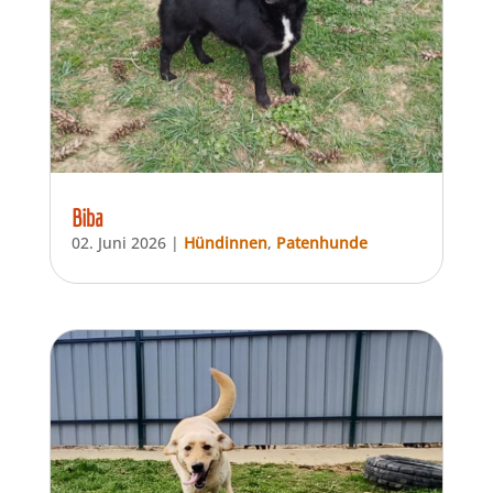
Biba
02. Juni 2026
|
Hündinnen
,
Patenhunde