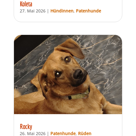
Koleta
27. Mai 2026
|
Hündinnen
,
Patenhunde
Rocky
26. Mai 2026
|
Patenhunde
,
Rüden