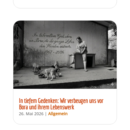
In tiefem Gedenken: Wir verbeugen uns vor
Bora und ihrem Lebenswerk
26. Mai 2026
|
Allgemein