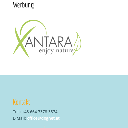
Werbung
Kontakt
Tel.: +43 664 7378 3574
E-Mail:
office@dognet.at