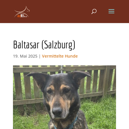
Baltasar (Salzburg)
19. Mai 2025 |
Vermittelte Hunde