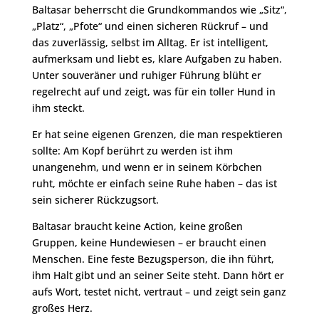
Baltasar beherrscht die Grundkommandos wie „Sitz“,
„Platz“, „Pfote“ und einen sicheren Rückruf – und
das zuverlässig, selbst im Alltag. Er ist intelligent,
aufmerksam und liebt es, klare Aufgaben zu haben.
Unter souveräner und ruhiger Führung blüht er
regelrecht auf und zeigt, was für ein toller Hund in
ihm steckt.
Er hat seine eigenen Grenzen, die man respektieren
sollte: Am Kopf berührt zu werden ist ihm
unangenehm, und wenn er in seinem Körbchen
ruht, möchte er einfach seine Ruhe haben – das ist
sein sicherer Rückzugsort.
Baltasar braucht keine Action, keine großen
Gruppen, keine Hundewiesen – er braucht einen
Menschen. Eine feste Bezugsperson, die ihn führt,
ihm Halt gibt und an seiner Seite steht. Dann hört er
aufs Wort, testet nicht, vertraut – und zeigt sein ganz
großes Herz.