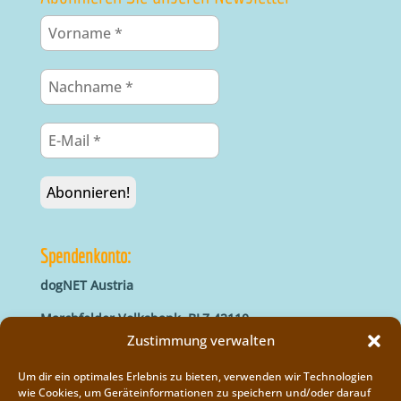
Spendenkonto:
dogNET Austria
Marchfelder Volksbank, BLZ 42110
IBAN: AT66 4211 0421 5000 0000
Zustimmung verwalten
BIC: MVOGAT22XXX
Um dir ein optimales Erlebnis zu bieten, verwenden wir Technologien
wie Cookies, um Geräteinformationen zu speichern und/oder darauf