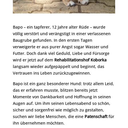
Bapo – ein tapferer, 12 Jahre alter Rüde – wurde
völlig verstört und verängstigt in einer verlassenen
Baugrube gefunden. In den ersten Tagen
verweigerte er aus purer Angst sogar Wasser und
Futter. Doch dank viel Geduld, Liebe und Fürsorge
wird er jetzt auf dem
Rehabilitationshof Koborka
langsam wieder aufgepäppelt und beginnt, das
Vertrauen ins Leben zurückzugewinnen.
Bapo ist ein ganz besonderer Hund: trotz allem Leid,
das er erfahren musste, blitzen bereits jetzt
Momente von Dankbarkeit und Hoffnung in seinen
Augen auf. Um ihm seinen Lebensabend so schön,
sicher und sorgenfrei wie möglich zu gestalten,
suchen wir liebe Menschen, die eine
Patenschaft
für
ihn übernehmen möchten.