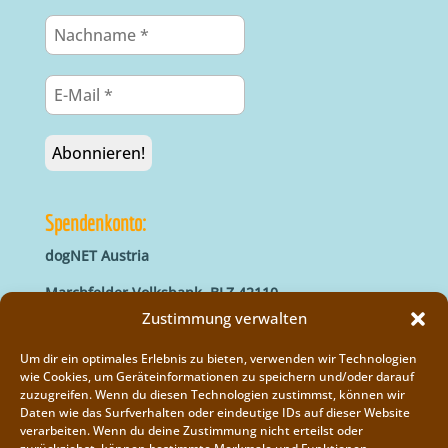
Spendenkonto:
dogNET Austria
Marchfelder Volksbank, BLZ 42110
IBAN: AT66 4211 0421 5000 0000
Zustimmung verwalten
BIC: MVOGAT22XXX
Um dir ein optimales Erlebnis zu bieten, verwenden wir Technologien
wie Cookies, um Geräteinformationen zu speichern und/oder darauf
zuzugreifen. Wenn du diesen Technologien zustimmst, können wir
Daten wie das Surfverhalten oder eindeutige IDs auf dieser Website
verarbeiten. Wenn du deine Zustimmung nicht erteilst oder