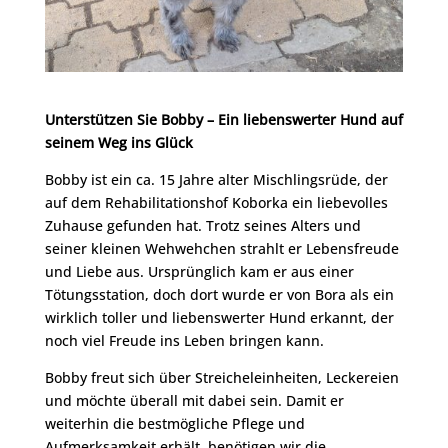
Unterstützen Sie Bobby – Ein liebenswerter Hund auf
seinem Weg ins Glück
Bobby ist ein ca. 15 Jahre alter Mischlingsrüde, der
auf dem Rehabilitationshof Koborka ein liebevolles
Zuhause gefunden hat. Trotz seines Alters und
seiner kleinen Wehwehchen strahlt er Lebensfreude
und Liebe aus. Ursprünglich kam er aus einer
Tötungsstation, doch dort wurde er von Bora als ein
wirklich toller und liebenswerter Hund erkannt, der
noch viel Freude ins Leben bringen kann.
Bobby freut sich über Streicheleinheiten, Leckereien
und möchte überall mit dabei sein. Damit er
weiterhin die bestmögliche Pflege und
Aufmerksamkeit erhält, benötigen wir die