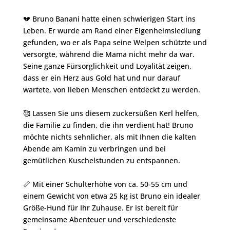
💔 Bruno Banani hatte einen schwierigen Start ins
Leben. Er wurde am Rand einer Eigenheimsiedlung
gefunden, wo er als Papa seine Welpen schützte und
versorgte, während die Mama nicht mehr da war.
Seine ganze Fürsorglichkeit und Loyalität zeigen,
dass er ein Herz aus Gold hat und nur darauf
wartete, von lieben Menschen entdeckt zu werden.
🥰 Lassen Sie uns diesem zuckersüßen Kerl helfen,
die Familie zu finden, die ihn verdient hat! Bruno
möchte nichts sehnlicher, als mit Ihnen die kalten
Abende am Kamin zu verbringen und bei
gemütlichen Kuschelstunden zu entspannen.
📏 Mit einer Schulterhöhe von ca. 50-55 cm und
einem Gewicht von etwa 25 kg ist Bruno ein idealer
Größe-Hund für Ihr Zuhause. Er ist bereit für
gemeinsame Abenteuer und verschiedenste