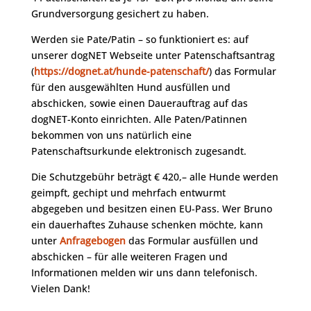
Grundversorgung gesichert zu haben.
Werden sie Pate/Patin – so funktioniert es: auf
unserer dogNET Webseite unter Patenschaftsantrag
(
https://dognet.at/hunde-patenschaft/
) das Formular
für den ausgewählten Hund ausfüllen und
abschicken, sowie einen Dauerauftrag auf das
dogNET-Konto einrichten. Alle Paten/Patinnen
bekommen von uns natürlich eine
Patenschaftsurkunde elektronisch zugesandt.
Die Schutzgebühr beträgt € 420,– alle Hunde werden
geimpft, gechipt und mehrfach entwurmt
abgegeben und besitzen einen EU-Pass. Wer Bruno
ein dauerhaftes Zuhause schenken möchte, kann
unter
Anfragebogen
das Formular ausfüllen und
abschicken – für alle weiteren Fragen und
Informationen melden wir uns dann telefonisch.
Vielen Dank!