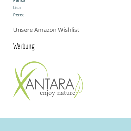
Panka
Lisa
Perec
Unsere Amazon Wishlist
Werbung