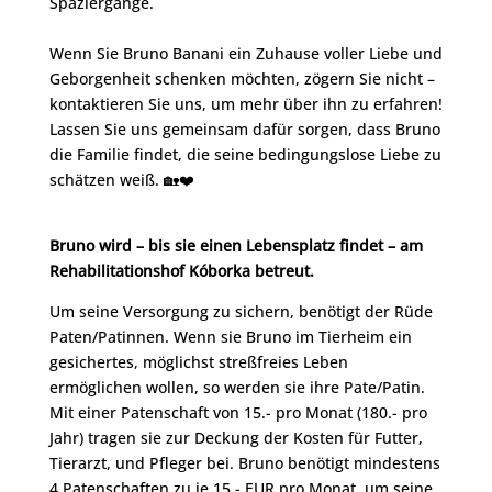
Spaziergänge.
Wenn Sie Bruno Banani ein Zuhause voller Liebe und
Geborgenheit schenken möchten, zögern Sie nicht –
kontaktieren Sie uns, um mehr über ihn zu erfahren!
Lassen Sie uns gemeinsam dafür sorgen, dass Bruno
die Familie findet, die seine bedingungslose Liebe zu
schätzen weiß. 🏡❤️
Bruno wird – bis sie einen Lebensplatz findet – am
Rehabilitationshof Kóborka betreut.
Um seine Versorgung zu sichern, benötigt der Rüde
Paten/Patinnen. Wenn sie Bruno im Tierheim ein
gesichertes, möglichst streßfreies Leben
ermöglichen wollen, so werden sie ihre Pate/Patin.
Mit einer Patenschaft von 15.- pro Monat (180.- pro
Jahr) tragen sie zur Deckung der Kosten für Futter,
Tierarzt, und Pfleger bei. Bruno benötigt mindestens
4 Patenschaften zu je 15.- EUR pro Monat, um seine