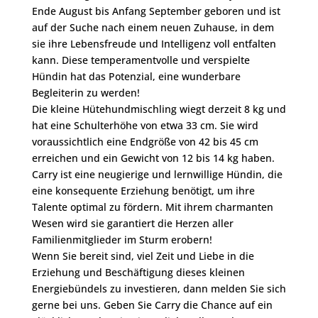
Ende August bis Anfang September geboren und ist
auf der Suche nach einem neuen Zuhause, in dem
sie ihre Lebensfreude und Intelligenz voll entfalten
kann. Diese temperamentvolle und verspielte
Hündin hat das Potenzial, eine wunderbare
Begleiterin zu werden!
Die kleine Hütehundmischling wiegt derzeit 8 kg und
hat eine Schulterhöhe von etwa 33 cm. Sie wird
voraussichtlich eine Endgröße von 42 bis 45 cm
erreichen und ein Gewicht von 12 bis 14 kg haben.
Carry ist eine neugierige und lernwillige Hündin, die
eine konsequente Erziehung benötigt, um ihre
Talente optimal zu fördern. Mit ihrem charmanten
Wesen wird sie garantiert die Herzen aller
Familienmitglieder im Sturm erobern!
Wenn Sie bereit sind, viel Zeit und Liebe in die
Erziehung und Beschäftigung dieses kleinen
Energiebündels zu investieren, dann melden Sie sich
gerne bei uns. Geben Sie Carry die Chance auf ein