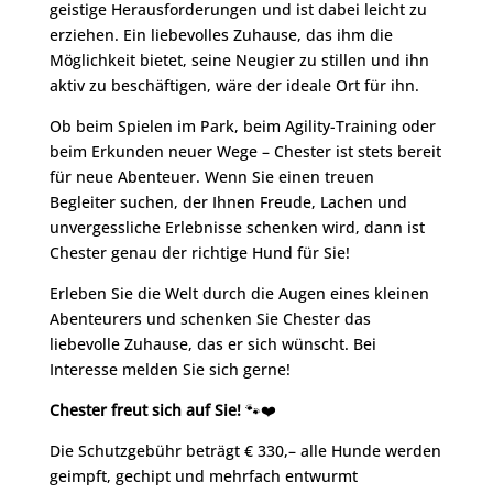
geistige Herausforderungen und ist dabei leicht zu
erziehen. Ein liebevolles Zuhause, das ihm die
Möglichkeit bietet, seine Neugier zu stillen und ihn
aktiv zu beschäftigen, wäre der ideale Ort für ihn.
Ob beim Spielen im Park, beim Agility-Training oder
beim Erkunden neuer Wege – Chester ist stets bereit
für neue Abenteuer. Wenn Sie einen treuen
Begleiter suchen, der Ihnen Freude, Lachen und
unvergessliche Erlebnisse schenken wird, dann ist
Chester genau der richtige Hund für Sie!
Erleben Sie die Welt durch die Augen eines kleinen
Abenteurers und schenken Sie Chester das
liebevolle Zuhause, das er sich wünscht. Bei
Interesse melden Sie sich gerne!
Chester freut sich auf Sie!
🐾❤️
Die Schutzgebühr beträgt € 330,– alle Hunde werden
geimpft, gechipt und mehrfach entwurmt