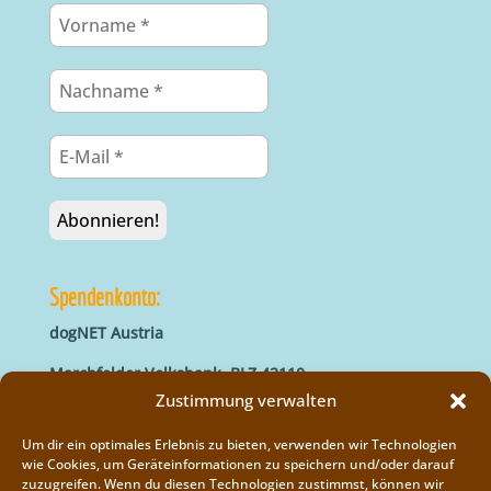
Spendenkonto:
dogNET Austria
Marchfelder Volksbank, BLZ 42110
IBAN: AT66 4211 0421 5000 0000
Zustimmung verwalten
BIC: MVOGAT22XXX
Um dir ein optimales Erlebnis zu bieten, verwenden wir Technologien
wie Cookies, um Geräteinformationen zu speichern und/oder darauf
zuzugreifen. Wenn du diesen Technologien zustimmst, können wir