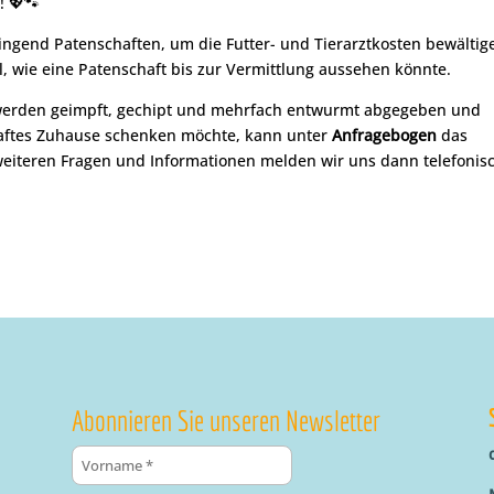
 💖🐾
ringend Patenschaften, um die Futter- und Tierarztkosten bewältig
l, wie eine Patenschaft bis zur Vermittlung aussehen könnte.
 werden geimpft, gechipt und mehrfach entwurmt abgegeben und
haftes Zuhause schenken möchte, kann unter
Anfragebogen
das
 weiteren Fragen und Informationen melden wir uns dann telefonis
Abonnieren Sie unseren Newsletter