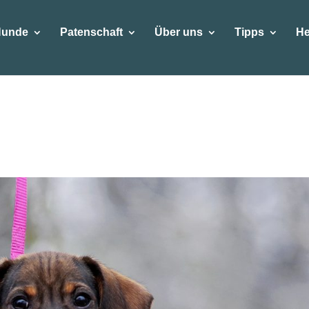
Hunde
Patenschaft
Über uns
Tipps
He