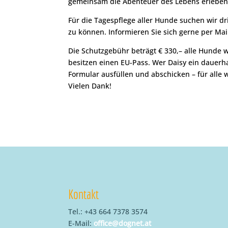
gemeinsam die Abenteuer des Lebens erleben!
Für die Tagespflege aller Hunde suchen wir d
zu können. Informieren Sie sich gerne per Mai
Die Schutzgebühr beträgt € 330,– alle Hunde
besitzen einen EU-Pass. Wer Daisy ein dauer
Formular ausfüllen und abschicken – für alle
Vielen Dank!
Kontakt
Tel.: +43 664 7378 3574
E-Mail:
office@dognet.at