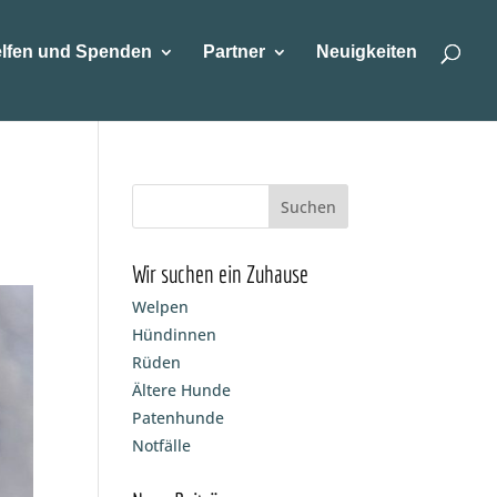
lfen und Spenden
Partner
Neuigkeiten
Wir suchen ein Zuhause
Welpen
Hündinnen
Rüden
Ältere Hunde
Patenhunde
Notfälle