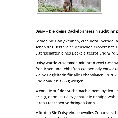
Daisy – Die kleine Dackelprinzessin sucht ihr 
Lernen Sie Daisy kennen, eine bezaubernde Dac
schon das Herz vieler Menschen erobert hat. M
Eigenschaften eines Dackels geerbt und wird 
Daisy wurde zusammen mit ihren zwei Geschwis
fröhlichen und lebhaften Welpenlady entwicke
kleine Begleiterin für alle Lebenslagen. In Zu
und etwa 7 bis 8 kg wiegen.
Wenn Sie auf der Suche nach einem loyalen u
bringt, dann ist Daisy genau die richtige Wahl f
ihren Menschen verbringen kann.
Möchten Sie Daisy ein liebevolles Zuhause sch