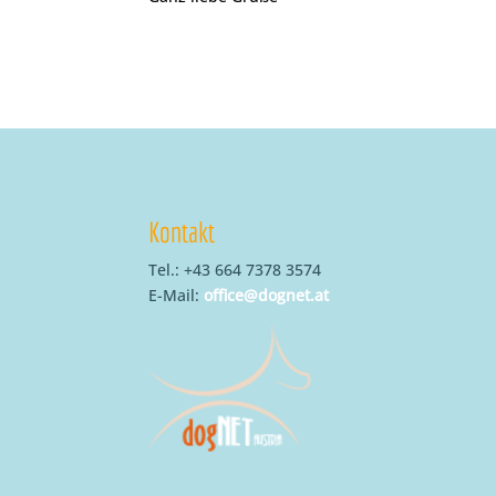
Kontakt
Tel.: +43 664 7378 3574
E-Mail:
office@dognet.at