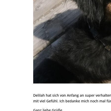
Delilah hat sich von Anfang an super verhalten.
mit viel Gefühl. Ich bedanke mich noch mal f
Ganz liebe Grüße