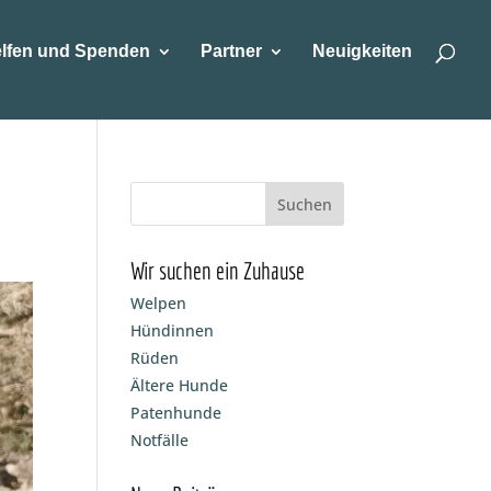
lfen und Spenden
Partner
Neuigkeiten
Wir suchen ein Zuhause
Welpen
Hündinnen
Rüden
Ältere Hunde
Patenhunde
Notfälle