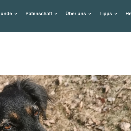
Hunde
Patenschaft
Über uns
Tipps
He