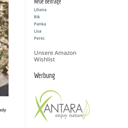
Neue Beiträge
Liliana
Rik
Panka
Lisa
Perec
Unsere Amazon
Wishlist
Werbung
Lady