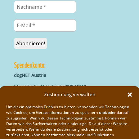
Spendenkonto:
dogNET Austria
Marchfelder Volksbank, BLZ 42110
IBAN: AT66 4211 0421 5000 0000
Zustimmung verwalten
BIC: MVOGAT22XXX
Um dir ein optimales Erlebnis zu bieten, verwenden wir Technologien
wie Cookies, um Geräteinformationen zu speichern und/oder darauf
zuzugreifen. Wenn du diesen Technologien zustimmst, können wir
Daten wie das Surfverhalten oder eindeutige IDs auf dieser Website
verarbeiten. Wenn du deine Zustimmung nicht erteilst oder
zurückziehst, können bestimmte Merkmale und Funktionen