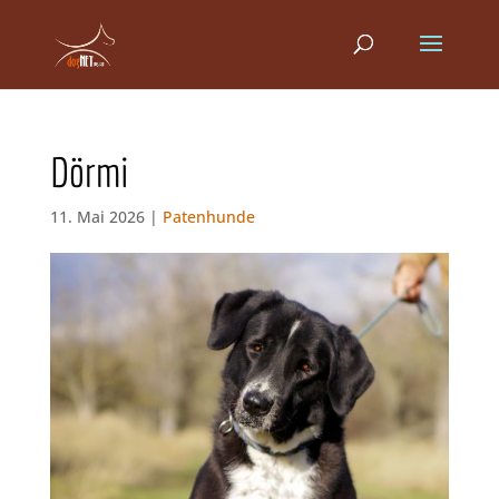
Dörmi
11. Mai 2026 |
Patenhunde