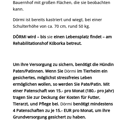
Bauernhof mit großen Flächen, die sie beobachten
kann.
Dörmi ist bereits kastriert und wiegt, bei einer
Schulterhöhe von ca. 70 cm, rund 50 kg.
DÖRMI wird – bis
sie
einen Lebensplatz findet – am
Rehabilitationshof Kóborka betreut.
Um ihre Versorgung zu sichern, benötigt die Hündin
Paten/Patinnen. Wenn Sie
Dörmi
im Tierheim ein
gesichertes, möglichst stressfreies Leben
ermöglichen wollen, so werden Sie Pate/Patin. Mit
einer Patenschaft von 15.- pro Monat (180.- pro Jahr)
tragen Sie zur Deckung der Kosten für Futter,
Tierarzt, und Pflege bei.
Dörmi
benötigt mindestens
4 Patenschaften zu je 15.- EUR pro Monat, um ihre
Grundversorgung gesichert zu haben.