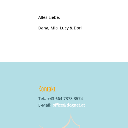
Alles Liebe,
Dana, Mia, Lucy & Dori
Kontakt
Tel.: +43 664 7378 3574
E-Mail:
office@dognet.at