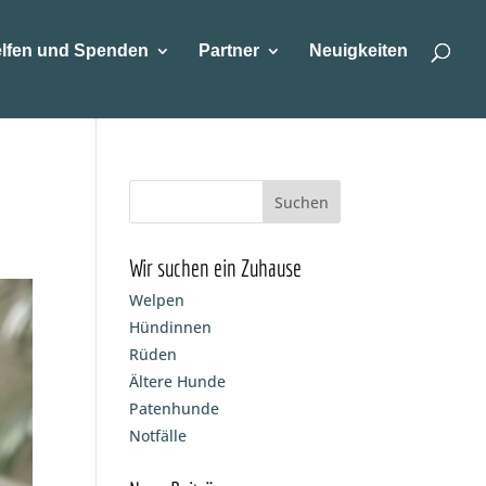
lfen und Spenden
Partner
Neuigkeiten
Wir suchen ein Zuhause
Welpen
Hündinnen
Rüden
Ältere Hunde
Patenhunde
Notfälle