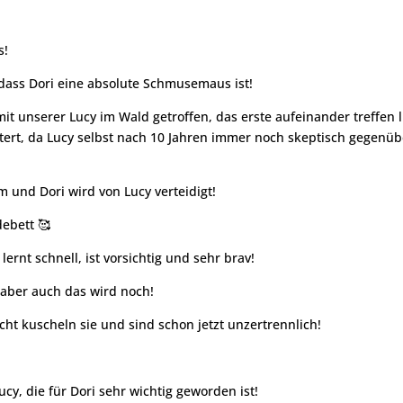
s!
dass Dori eine absolute Schmusemaus ist!
 unserer Lucy im Wald getroffen, das erste aufeinander treffen l
chtert, da Lucy selbst nach 10 Jahren immer noch skeptisch gegenüb
m und Dori wird von Lucy verteidigt!
debett 🥰
lernt schnell, ist vorsichtig und sehr brav!
 aber auch das wird noch!
Nacht kuscheln sie und sind schon jetzt unzertrennlich!
ucy, die für Dori sehr wichtig geworden ist!