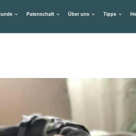
Hunde
Patenschaft
Über uns
Tipps
He