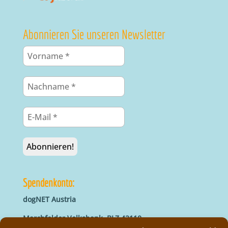
Abonnieren Sie unseren Newsletter
Spendenkonto:
dogNET Austria
Marchfelder Volksbank, BLZ 42110