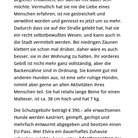
möchte. Vermutlich hat sie nie die Liebe eines
Menschen erfahren, ist nie gestreichelt und
verwöhnt worden und geniesst es jetzt um so mehr.
Dadurch dass sie auf der Straße gelebt hat, hat sie
ein recht selbstbewußtes Wesen, und kann auch in
die Stadt vermittelt werden. Bei niedrigen Zäunen
klettert sie schon mal drüber, daher wäre es auch
besser, sie in der Wohnung zu halten. Ihr vorderes
Gebiß ist nicht mehr ganz vollständig, aber die
Backenzähne sind in Ordnung. Sie kommt gut mit
anderen Hunden aus, ist eine sehr ruhige Hündin,
nimmt aber gerne an allen Aktivitäten ihres
Menschen teil. Sie hat relativ lange Beine für einen
Malteser, ist ca. 38 cm hoch und hat 7 kg.
Die Schutzgebühr beträgt € 390,– alle erwachsenen
Hunde werden kastriert, geimpft, gechipt und
mehrfach entwurmt abgegeben und besitzen einen
EU-Pass. Wer Elvira ein dauerhaftes Zuhause