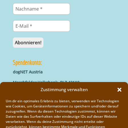
Spendenkonto:
dogNET Austria
Marchfelder Volksbank, BLZ 42110
IBAN: AT66 4211 0421 5000 0000
Zustimmung verwalten
BIC: MVOGAT22XXX
Um dir ein optimales Erlebnis zu bieten, verwenden wir Technologien
wie Cookies, um Geräteinformationen zu speichern und/oder darauf
zuzugreifen. Wenn du diesen Technologien zustimmst, können wir
Daten wie das Surfverhalten oder eindeutige IDs auf dieser Website
verarbeiten. Wenn du deine Zustimmung nicht erteilst oder
zurückziehst, können bestimmte Merkmale und Funktionen