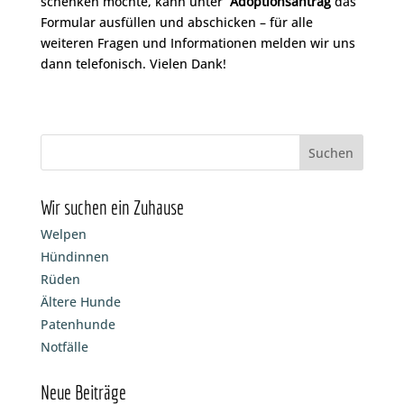
schenken möchte, kann unter
Adoptionsantrag
das
Formular ausfüllen und abschicken – für alle
weiteren Fragen und Informationen melden wir uns
dann telefonisch. Vielen Dank!
Wir suchen ein Zuhause
Welpen
Hündinnen
Rüden
Ältere Hunde
Patenhunde
Notfälle
Neue Beiträge