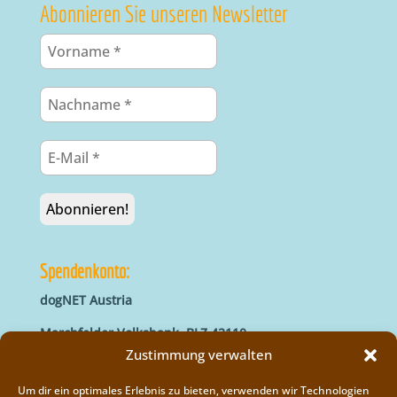
Abonnieren Sie unseren Newsletter
Spendenkonto:
dogNET Austria
Marchfelder Volksbank, BLZ 42110
IBAN: AT66 4211 0421 5000 0000
Zustimmung verwalten
BIC: MVOGAT22XXX
Um dir ein optimales Erlebnis zu bieten, verwenden wir Technologien