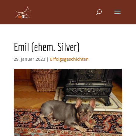
Emil (ehem. Silver)
29. Januar 2023 |
Erfolgsgeschichten