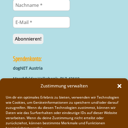
Spendenkonto:
dogNET Austria
Marchfelder Volksbank, BLZ 42110
IBAN: AT66 4211 0421 5000 0000
Zustimmung verwalten
BIC: MVOGAT22XXX
Um dir ein optimales Erlebnis zu bieten, verwenden wir Technologien
wie Cookies, um Geräteinformationen zu speichern und/oder darauf
zuzugreifen. Wenn du diesen Technologien zustimmst, können wir
Daten wie das Surfverhalten oder eindeutige IDs auf dieser Website
verarbeiten. Wenn du deine Zustimmung nicht erteilst oder
zurückziehst, können bestimmte Merkmale und Funktionen