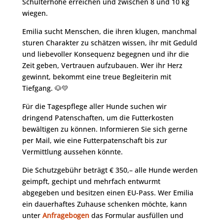
Schulterhöhe erreichen und zwischen 8 und 10 kg
wiegen.
Emilia sucht Menschen, die ihren klugen, manchmal
sturen Charakter zu schätzen wissen, ihr mit Geduld
und liebevoller Konsequenz begegnen und ihr die
Zeit geben, Vertrauen aufzubauen. Wer ihr Herz
gewinnt, bekommt eine treue Begleiterin mit
Tiefgang. 🐶💛
Für die Tagespflege aller Hunde suchen wir
dringend Patenschaften, um die Futterkosten
bewältigen zu können. Informieren Sie sich gerne
per Mail, wie eine Futterpatenschaft bis zur
Vermittlung aussehen könnte.
Die Schutzgebühr beträgt € 350,– alle Hunde werden
geimpft, gechipt und mehrfach entwurmt
abgegeben und besitzen einen EU-Pass. Wer Emilia
ein dauerhaftes Zuhause schenken möchte, kann
unter
Anfragebogen
das Formular ausfüllen und