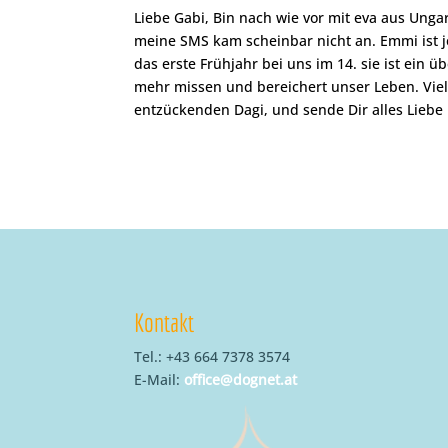
Liebe Gabi, Bin nach wie vor mit eva aus Unga
meine SMS kam scheinbar nicht an. Emmi ist jet
das erste Frühjahr bei uns im 14. sie ist ein 
mehr missen und bereichert unser Leben. Viel
entzückenden Dagi, und sende Dir alles Liebe
Kontakt
Tel.: +43 664 7378 3574
E-Mail:
office@dognet.at