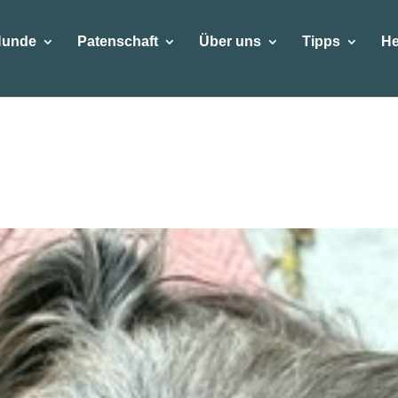
Hunde
Patenschaft
Über uns
Tipps
He