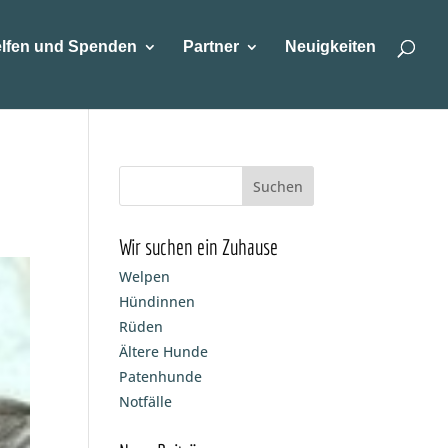
lfen und Spenden
Partner
Neuigkeiten
Wir suchen ein Zuhause
Welpen
Hündinnen
Rüden
Ältere Hunde
Patenhunde
Notfälle