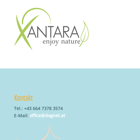
Kontakt
Tel.: +43 664 7378 3574
E-Mail:
office@dognet.at