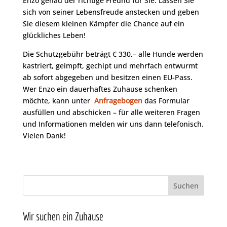
Enzo genau der richtige Freund für Sie. Lassen Sie
sich von seiner Lebensfreude anstecken und geben
Sie diesem kleinen Kämpfer die Chance auf ein
glückliches Leben!
Die Schutzgebühr beträgt € 330,– alle Hunde werden
kastriert, geimpft, gechipt und mehrfach entwurmt
ab sofort abgegeben und besitzen einen EU-Pass.
Wer Enzo ein dauerhaftes Zuhause schenken
möchte, kann unter
Anfragebogen
das Formular
ausfüllen und abschicken – für alle weiteren Fragen
und Informationen melden wir uns dann telefonisch.
Vielen Dank!
Wir suchen ein Zuhause