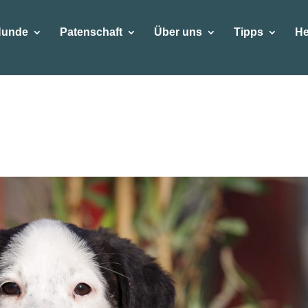
Hunde
Patenschaft
Über uns
Tipps
He