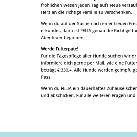
fröhlichen Wesen jeden Tag aufs Neue verzaube
Herz an die richtige Familie zu verschenken.
Wenn du auf der Suche nach einer treuen Freu
erkundet, dann ist FELIA genau die Richtige f
Abenteuer beginnen.
Werde Futterpate!
Für die Tagespflege aller Hunde suchen wir d
Informiere dich gerne per Mail, wie eine Futt
beträgt € 330,–. Alle Hunde werden geimpft,
Pass.
Wenn du FELIA ein dauerhaftes Zuhause schen
und abschicken. Für alle weiteren Fragen und