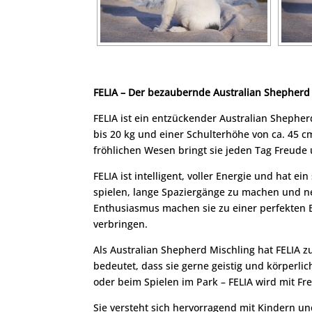
FELIA – Der bezaubernde Australian Shepherd
FELIA ist ein entzückender Australian Shepher
bis 20 kg und einer Schulterhöhe von ca. 45 
fröhlichen Wesen bringt sie jeden Tag Freude
FELIA ist intelligent, voller Energie und hat ei
spielen, lange Spaziergänge zu machen und neu
Enthusiasmus machen sie zu einer perfekten Be
verbringen.
Als Australian Shepherd Mischling hat FELIA 
bedeutet, dass sie gerne geistig und körperli
oder beim Spielen im Park – FELIA wird mit Fr
Sie versteht sich hervorragend mit Kindern u