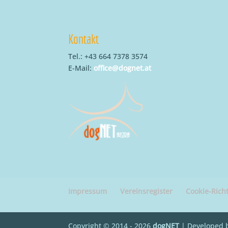
Kontakt
Tel.: +43 664 7378 3574
E-Mail:
office@dognet.at
Impressum
Vereinsregister
Cookie-Richt
Copyright © 2014 - 2026
dogNET
| Developed 