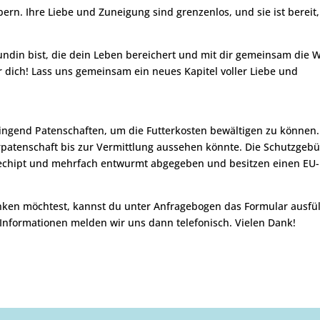
rn. Ihre Liebe und Zuneigung sind grenzenlos, und sie ist bereit,
ndin bist, die dein Leben bereichert und mit dir gemeinsam die W
ür dich! Lass uns gemeinsam ein neues Kapitel voller Liebe und
ringend Patenschaften, um die Futterkosten bewältigen zu können.
erpatenschaft bis zur Vermittlung aussehen könnte. Die Schutzgeb
 gechipt und mehrfach entwurmt abgegeben und besitzen einen EU-
ken möchtest, kannst du unter Anfragebogen das Formular ausfü
 Informationen melden wir uns dann telefonisch. Vielen Dank!