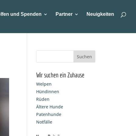
lfen und Spenden
Partner
Neuigkeiten
Wir suchen ein Zuhause
Welpen
Hündinnen
Rüden
Ältere Hunde
Patenhunde
Notfälle