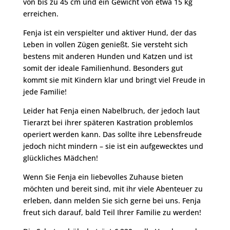
von bis zu 45 cm und ein Gewicht von etwa 15 kg
erreichen.
Fenja ist ein verspielter und aktiver Hund, der das
Leben in vollen Zügen genießt. Sie versteht sich
bestens mit anderen Hunden und Katzen und ist
somit der ideale Familienhund. Besonders gut
kommt sie mit Kindern klar und bringt viel Freude in
jede Familie!
Leider hat Fenja einen Nabelbruch, der jedoch laut
Tierarzt bei ihrer späteren Kastration problemlos
operiert werden kann. Das sollte ihre Lebensfreude
jedoch nicht mindern – sie ist ein aufgewecktes und
glückliches Mädchen!
Wenn Sie Fenja ein liebevolles Zuhause bieten
möchten und bereit sind, mit ihr viele Abenteuer zu
erleben, dann melden Sie sich gerne bei uns. Fenja
freut sich darauf, bald Teil Ihrer Familie zu werden!