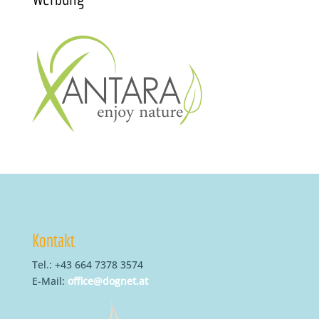
Kontakt
Tel.: +43 664 7378 3574
E-Mail:
office@dognet.at