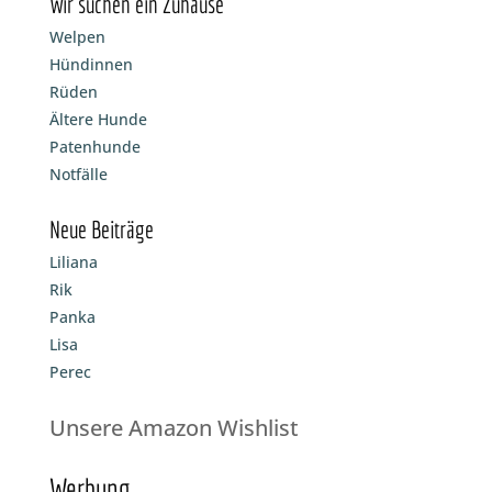
Wir suchen ein Zuhause
Welpen
Hündinnen
Rüden
Ältere Hunde
Patenhunde
Notfälle
Neue Beiträge
Liliana
Rik
Panka
Lisa
Perec
Unsere Amazon Wishlist
Werbung