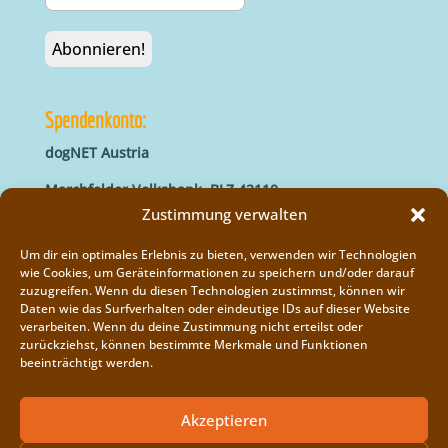
Spendenkonto:
dogNET Austria
Marchfelder Volksbank, BLZ 42110
IBAN: AT66 4211 0421 5000 0000
Zustimmung verwalten
BIC: MVOGAT22XXX
Um dir ein optimales Erlebnis zu bieten, verwenden wir Technologien
wie Cookies, um Geräteinformationen zu speichern und/oder darauf
zuzugreifen. Wenn du diesen Technologien zustimmst, können wir
Daten wie das Surfverhalten oder eindeutige IDs auf dieser Website
verarbeiten. Wenn du deine Zustimmung nicht erteilst oder
zurückziehst, können bestimmte Merkmale und Funktionen
beeinträchtigt werden.
Impressum
Vereinsregister
Akzeptieren
Cookie-Richtlinie (EU)