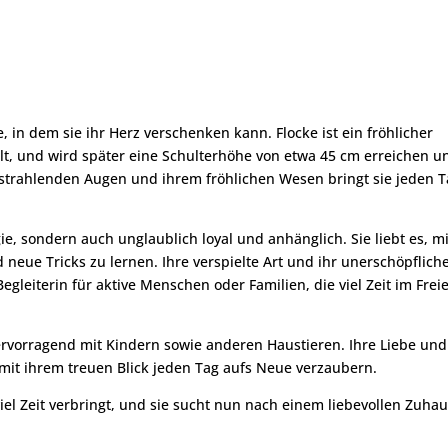
, in dem sie ihr Herz verschenken kann. Flocke ist ein fröhlicher
alt, und wird später eine Schulterhöhe von etwa 45 cm erreichen u
n strahlenden Augen und ihrem fröhlichen Wesen bringt sie jeden 
rgie, sondern auch unglaublich loyal und anhänglich. Sie liebt es, mi
neue Tricks zu lernen. Ihre verspielte Art und ihr unerschöpflich
gleiterin für aktive Menschen oder Familien, die viel Zeit im Frei
hervorragend mit Kindern sowie anderen Haustieren. Ihre Liebe und
 mit ihrem treuen Blick jeden Tag aufs Neue verzaubern.
iel Zeit verbringt, und sie sucht nun nach einem liebevollen Zuhau