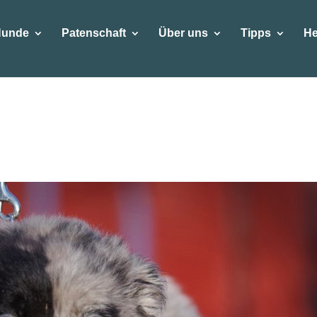
Hunde
Patenschaft
Über uns
Tipps
He