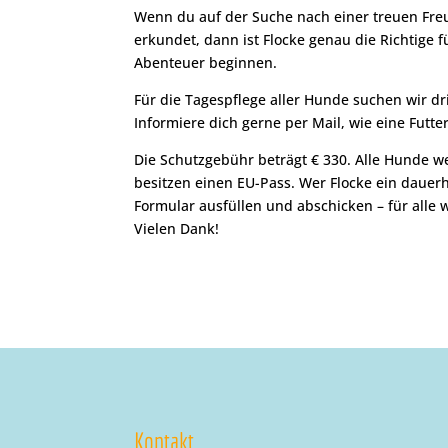
Wenn du auf der Suche nach einer treuen Freu
erkundet, dann ist Flocke genau die Richtige 
Abenteuer beginnen.
Für die Tagespflege aller Hunde suchen wir d
Informiere dich gerne per Mail, wie eine Futt
Die Schutzgebühr beträgt € 330. Alle Hunde
besitzen einen EU-Pass. Wer Flocke ein daue
Formular ausfüllen und abschicken – für alle
Vielen Dank!
Kontakt