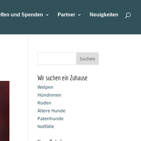
lfen und Spenden
Partner
Neuigkeiten
Wir suchen ein Zuhause
Welpen
Hündinnen
Rüden
Ältere Hunde
Patenhunde
Notfälle