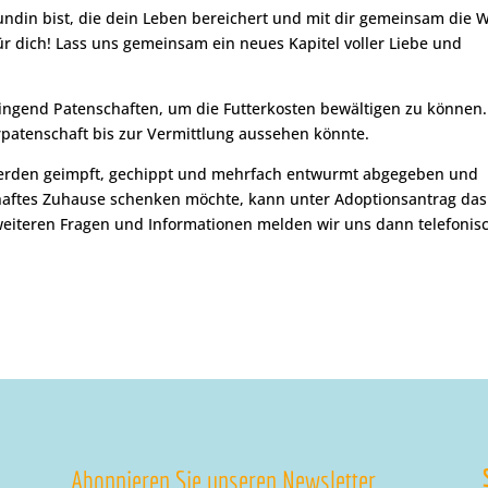
ndin bist, die dein Leben bereichert und mit dir gemeinsam die W
für dich! Lass uns gemeinsam ein neues Kapitel voller Liebe und
ringend Patenschaften, um die Futterkosten bewältigen zu können.
erpatenschaft bis zur Vermittlung aussehen könnte.
 werden geimpft, gechippt und mehrfach entwurmt abgegeben und
rhaftes Zuhause schenken möchte, kann unter Adoptionsantrag das
 weiteren Fragen und Informationen melden wir uns dann telefonis
Abonnieren Sie unseren Newsletter