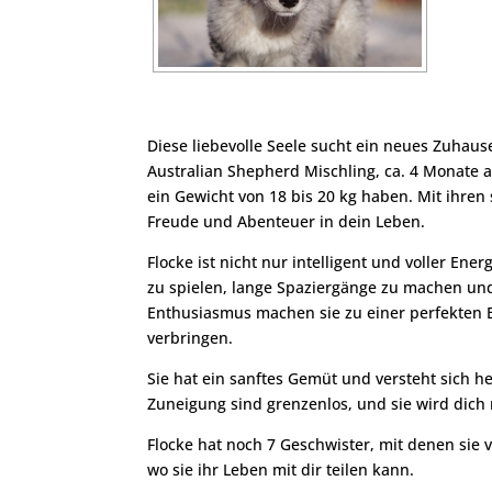
Diese liebevolle Seele sucht ein neues Zuhause
Australian Shepherd Mischling, ca. 4 Monate 
ein Gewicht von 18 bis 20 kg haben. Mit ihre
Freude und Abenteuer in dein Leben.
Flocke ist nicht nur intelligent und voller Ene
zu spielen, lange Spaziergänge zu machen und 
Enthusiasmus machen sie zu einer perfekten Be
verbringen.
Sie hat ein sanftes Gemüt und versteht sich 
Zuneigung sind grenzenlos, und sie wird dich
Flocke hat noch 7 Geschwister, mit denen sie v
wo sie ihr Leben mit dir teilen kann.