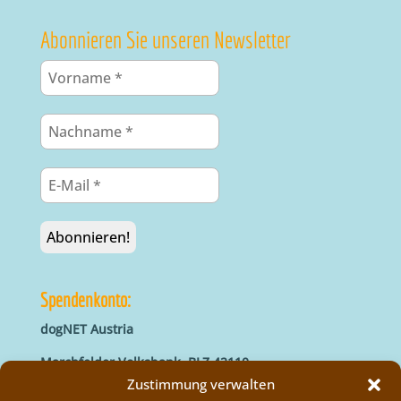
Abonnieren Sie unseren Newsletter
Spendenkonto:
dogNET Austria
Marchfelder Volksbank, BLZ 42110
IBAN: AT66 4211 0421 5000 0000
Zustimmung verwalten