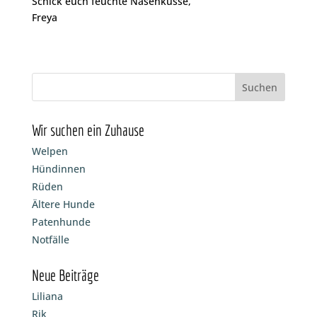
Schick euch feuchte Nasenküsse,
Freya
Wir suchen ein Zuhause
Welpen
Hündinnen
Rüden
Ältere Hunde
Patenhunde
Notfälle
Neue Beiträge
Liliana
Rik