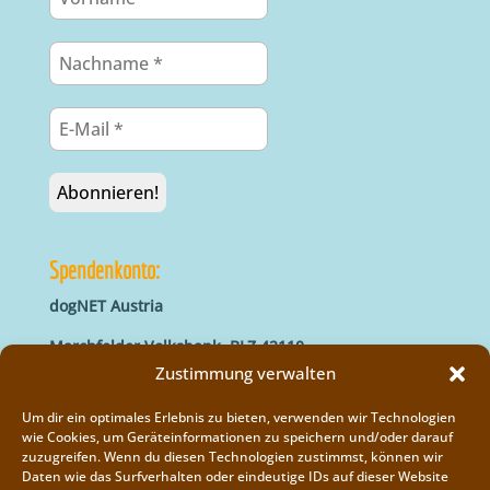
Spendenkonto:
dogNET Austria
Marchfelder Volksbank, BLZ 42110
IBAN: AT66 4211 0421 5000 0000
Zustimmung verwalten
BIC: MVOGAT22XXX
Um dir ein optimales Erlebnis zu bieten, verwenden wir Technologien
wie Cookies, um Geräteinformationen zu speichern und/oder darauf
zuzugreifen. Wenn du diesen Technologien zustimmst, können wir
Daten wie das Surfverhalten oder eindeutige IDs auf dieser Website