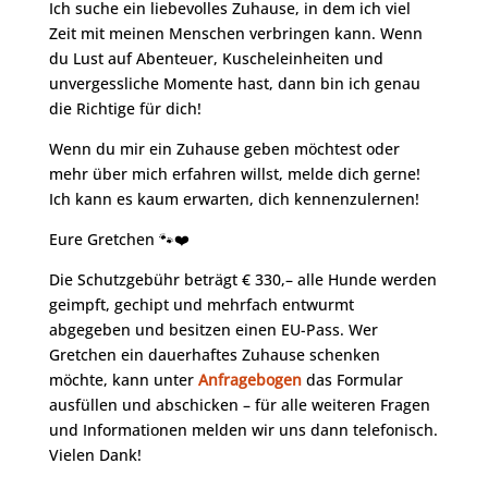
Ich suche ein liebevolles Zuhause, in dem ich viel
Zeit mit meinen Menschen verbringen kann. Wenn
du Lust auf Abenteuer, Kuscheleinheiten und
unvergessliche Momente hast, dann bin ich genau
die Richtige für dich!
Wenn du mir ein Zuhause geben möchtest oder
mehr über mich erfahren willst, melde dich gerne!
Ich kann es kaum erwarten, dich kennenzulernen!
Eure Gretchen 🐾❤️
Die Schutzgebühr beträgt € 330,– alle Hunde werden
geimpft, gechipt und mehrfach entwurmt
abgegeben und besitzen einen EU-Pass. Wer
Gretchen ein dauerhaftes Zuhause schenken
möchte, kann unter
Anfragebogen
das Formular
ausfüllen und abschicken – für alle weiteren Fragen
und Informationen melden wir uns dann telefonisch.
Vielen Dank!