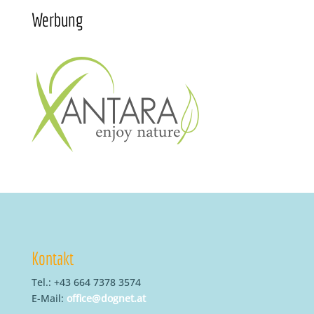
Werbung
Kontakt
Tel.: +43 664 7378 3574
E-Mail:
office@dognet.at