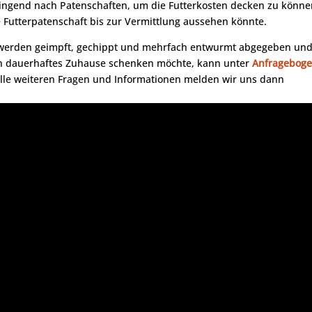
ringend nach Patenschaften, um die Futterkosten decken zu könne
ne Futterpatenschaft bis zur Vermittlung aussehen könnte.
e werden geimpft, gechippt und mehrfach entwurmt abgegeben un
in dauerhaftes Zuhause schenken möchte, kann unter
Anfragebog
alle weiteren Fragen und Informationen melden wir uns dann