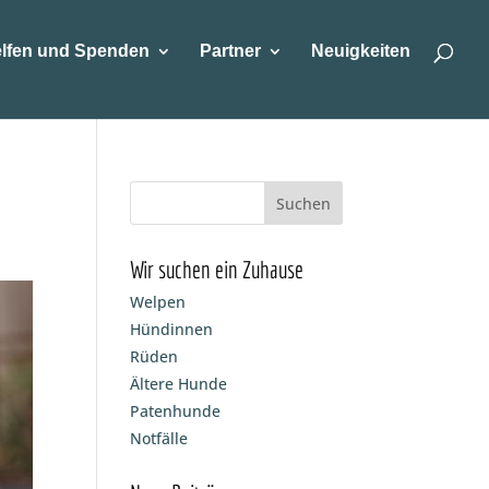
lfen und Spenden
Partner
Neuigkeiten
Wir suchen ein Zuhause
Welpen
Hündinnen
Rüden
Ältere Hunde
Patenhunde
Notfälle