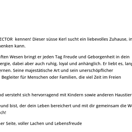
CTOR kennen! Dieser süsse Kerl sucht ein liebevolles Zuhause, i
henken kann.
ften Wesen bringt er jeden Tag Freude und Geborgenheit in dein
Energie, dabei aber auch ruhig, loyal und anhänglich. Er liebt es, la
rnen. Seine majestätische Art und sein unerschöpflicher
egleiter für Menschen oder Familien, die viel Zeit im Freien
und versteht sich hervorragend mit Kindern sowie anderen Haustier
und bist, der dein Leben bereichert und mit dir gemeinsam die W
ich!
er Seite, voller Lachen und Lebensfreude