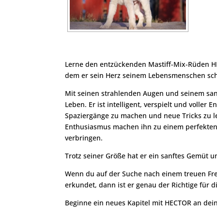
Lerne den entzückenden Mastiff-Mix-Rüden HE
dem er sein Herz seinem Lebensmenschen sc
Mit seinen strahlenden Augen und seinem san
Leben. Er ist intelligent, verspielt und voller 
Spaziergänge zu machen und neue Tricks zu le
Enthusiasmus machen ihn zu einem perfekten B
verbringen.
Trotz seiner Größe hat er ein sanftes Gemüt 
Wenn du auf der Suche nach einem treuen Fre
erkundet, dann ist er genau der Richtige für d
Beginne ein neues Kapitel mit HECTOR an dein