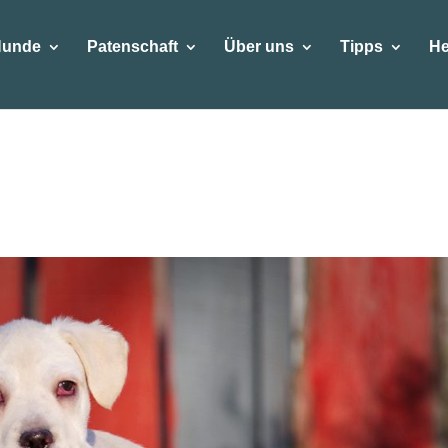
Hunde
Patenschaft
Über uns
Tipps
He