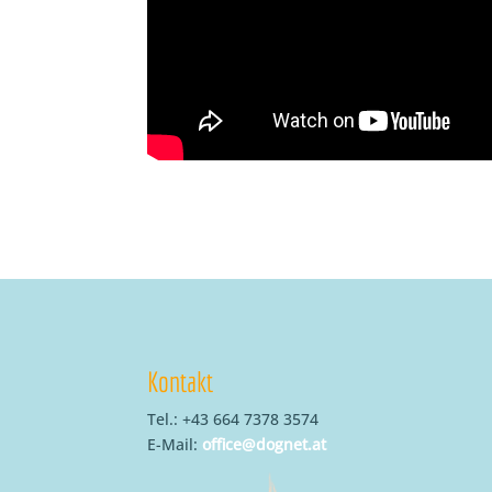
Kontakt
Tel.: +43 664 7378 3574
E-Mail:
office@dognet.at