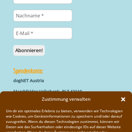
Spendenkonto:
dogNET Austria
Marchfelder Volksbank, BLZ 42110
IBAN: AT66 4211 0421 5000 0000
Zustimmung verwalten
BIC: MVOGAT22XXX
Um dir ein optimales Erlebnis zu bieten, verwenden wir Technologien
wie Cookies, um Geräteinformationen zu speichern und/oder darauf
zuzugreifen. Wenn du diesen Technologien zustimmst, können wir
Daten wie das Surfverhalten oder eindeutige IDs auf dieser Website