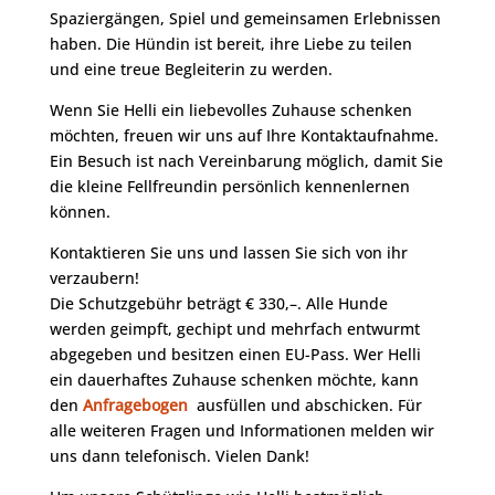
Spaziergängen, Spiel und gemeinsamen Erlebnissen
haben. Die Hündin ist bereit, ihre Liebe zu teilen
und eine treue Begleiterin zu werden.
Wenn Sie Helli ein liebevolles Zuhause schenken
möchten, freuen wir uns auf Ihre Kontaktaufnahme.
Ein Besuch ist nach Vereinbarung möglich, damit Sie
die kleine Fellfreundin persönlich kennenlernen
können.
Kontaktieren Sie uns und lassen Sie sich von ihr
verzaubern!
Die Schutzgebühr beträgt € 330,–. Alle Hunde
werden geimpft, gechipt und mehrfach entwurmt
abgegeben und besitzen einen EU-Pass. Wer Helli
ein dauerhaftes Zuhause schenken möchte, kann
den
Anfragebogen
ausfüllen und abschicken. Für
alle weiteren Fragen und Informationen melden wir
uns dann telefonisch. Vielen Dank!