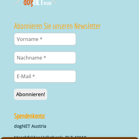
Abonnieren Sie unseren Newsletter
Spendenkonto:
dogNET Austria
Marchfelder Volksbank, BLZ 42110