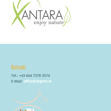
Kontakt
Tel.: +43 664 7378 3574
E-Mail:
office@dognet.at