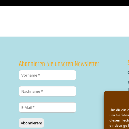
Abonnieren Sie unseren Newsletter
Um dir ein 
um Gerätei
diesen Tech
eindeutige 