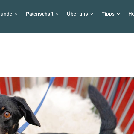
Hunde
Patenschaft
Über uns
Tipps
He