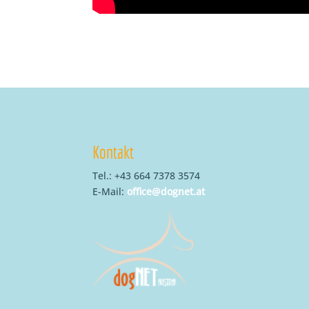
Kontakt
Tel.: +43 664 7378 3574
E-Mail:
office@dognet.at