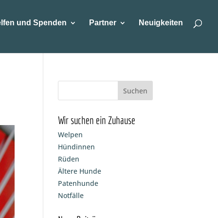
lfen und Spenden
Partner
Neuigkeiten
Wir suchen ein Zuhause
Welpen
Hündinnen
Rüden
Ältere Hunde
Patenhunde
Notfälle