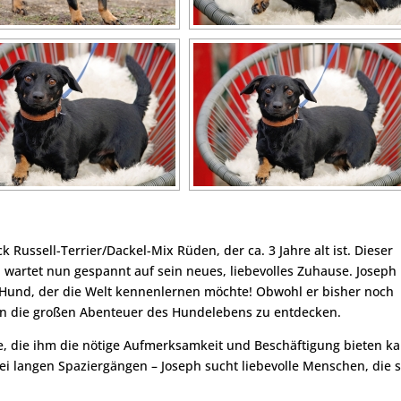
 Russell-Terrier/Dackel-Mix Rüden, der ca. 3 Jahre alt ist. Dieser
artet nun gespannt auf sein neues, liebevolles Zuhause. Joseph 
Hund, der die Welt kennenlernen möchte! Obwohl er bisher noch
Ihnen die großen Abenteuer des Hundelebens zu entdecken.
lie, die ihm die nötige Aufmerksamkeit und Beschäftigung bieten k
ei langen Spaziergängen – Joseph sucht liebevolle Menschen, die 