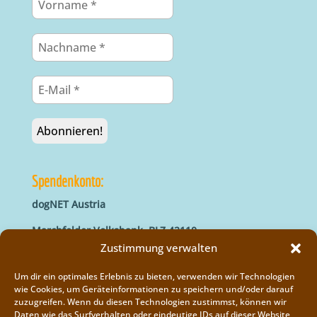
Spendenkonto:
dogNET Austria
Marchfelder Volksbank, BLZ 42110
IBAN: AT66 4211 0421 5000 0000
Zustimmung verwalten
BIC: MVOGAT22XXX
Um dir ein optimales Erlebnis zu bieten, verwenden wir Technologien
wie Cookies, um Geräteinformationen zu speichern und/oder darauf
zuzugreifen. Wenn du diesen Technologien zustimmst, können wir
Daten wie das Surfverhalten oder eindeutige IDs auf dieser Website