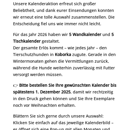
Unsere Kalenderaktion erfreut sich großer
Beliebtheit, und dank eurer Einsendungen konnten
wir erneut eine tolle Auswahl zusammenstellen. Die
Entscheidung fiel uns wie immer nicht leicht.
Für das Jahr 2026 haben wir
5 Wandkalender
und
5
Tischkalender
gestaltet.
Der gesamte Erlös kommt – wie jedes Jahr – den
Tierschutzhunden in
Koborka
zugute. Gerade in den
Wintermonaten gehen die Vermittlungen zurück,
während die Hunde weiterhin zuverlässig mit Futter
versorgt werden müssen.
👉
Bitte bestellen Sie Ihre gewünschten Kalender bis
spätestens 1. Dezember 2025
, damit wir rechtzeitig
in den Druck gehen können und Sie Ihre Exemplare
noch vor Weihnachten erhalten.
Blättern Sie sich gerne durch unsere Auswahl:
Klicken Sie einfach auf das jeweilige Kalenderbild –
es öffnet sich eine Pop-up mit allen Monaten und