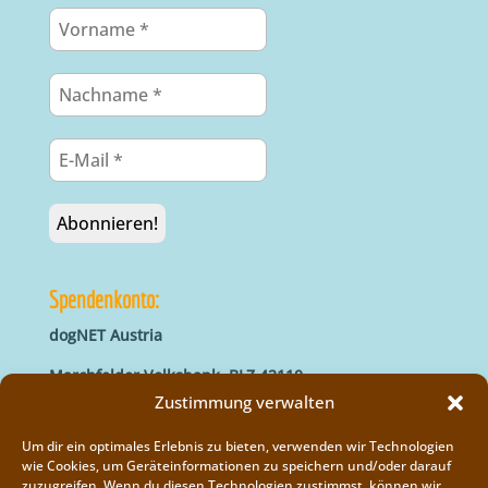
Spendenkonto:
dogNET Austria
Marchfelder Volksbank, BLZ 42110
IBAN: AT66 4211 0421 5000 0000
Zustimmung verwalten
BIC: MVOGAT22XXX
Um dir ein optimales Erlebnis zu bieten, verwenden wir Technologien
wie Cookies, um Geräteinformationen zu speichern und/oder darauf
zuzugreifen. Wenn du diesen Technologien zustimmst, können wir