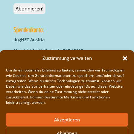
Spendenkonto:
dogNET Austria
Marchfelder Volksbank, BLZ 42110
IBAN: AT66 4211 0421 5000 0000
Zustimmung verwalten
BIC: MVOGAT22XXX
Um dir ein optimales Erlebnis zu bieten, verwenden wir Technologien
wie Cookies, um Geräteinformationen zu speichern und/oder darauf
zuzugreifen. Wenn du diesen Technologien zustimmst, können wir
Daten wie das Surfverhalten oder eindeutige IDs auf dieser Website
verarbeiten. Wenn du deine Zustimmung nicht erteilst oder
zurückziehst, können bestimmte Merkmale und Funktionen
beeinträchtigt werden.
Impressum
Vereinsregister
Akzeptieren
Cookie-Richtlinie (EU)
Ablehnen