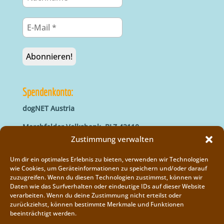
Spendenkonto:
dogNET Austria
Marchfelder Volksbank, BLZ 42110
IBAN: AT66 4211 0421 5000 0000
Zustimmung verwalten
BIC: MVOGAT22XXX
Um dir ein optimales Erlebnis zu bieten, verwenden wir Technologien
wie Cookies, um Geräteinformationen zu speichern und/oder darauf
zuzugreifen. Wenn du diesen Technologien zustimmst, können wir
Daten wie das Surfverhalten oder eindeutige IDs auf dieser Website
verarbeiten. Wenn du deine Zustimmung nicht erteilst oder
zurückziehst, können bestimmte Merkmale und Funktionen
beeinträchtigt werden.