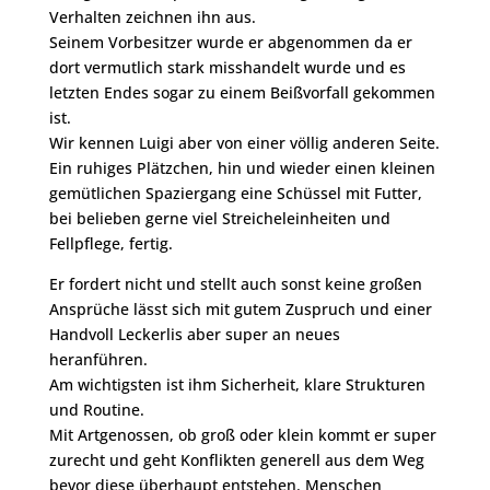
Verhalten zeichnen ihn aus.
Seinem Vorbesitzer wurde er abgenommen da er
dort vermutlich stark misshandelt wurde und es
letzten Endes sogar zu einem Beißvorfall gekommen
ist.
Wir kennen Luigi aber von einer völlig anderen Seite.
Ein ruhiges Plätzchen, hin und wieder einen kleinen
gemütlichen Spaziergang eine Schüssel mit Futter,
bei belieben gerne viel Streicheleinheiten und
Fellpflege, fertig.
Er fordert nicht und stellt auch sonst keine großen
Ansprüche lässt sich mit gutem Zuspruch und einer
Handvoll Leckerlis aber super an neues
heranführen.
Am wichtigsten ist ihm Sicherheit, klare Strukturen
und Routine.
Mit Artgenossen, ob groß oder klein kommt er super
zurecht und geht Konflikten generell aus dem Weg
bevor diese überhaupt entstehen. Menschen