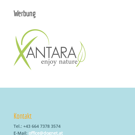
Werbung
Kontakt
Tel.: +43 664 7378 3574
E-Mail:
office@dognet.at