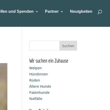
lfen und Spenden
Partner
Neuigkeiten
Wir suchen ein Zuhause
Welpen
Hündinnen
Rüden
Ältere Hunde
Patenhunde
Notfälle