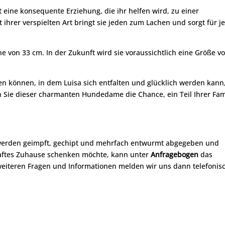
 eine konsequente Erziehung, die ihr helfen wird, zu einer
hrer verspielten Art bringt sie jeden zum Lachen und sorgt für j
he von 33 cm. In der Zukunft wird sie voraussichtlich eine Größe v
ten können, in dem Luisa sich entfalten und glücklich werden kann
n Sie dieser charmanten Hundedame die Chance, ein Teil Ihrer Fam
 werden geimpft, gechipt und mehrfach entwurmt abgegeben und
haftes Zuhause schenken möchte, kann unter
Anfragebogen
das
 weiteren Fragen und Informationen melden wir uns dann telefonis