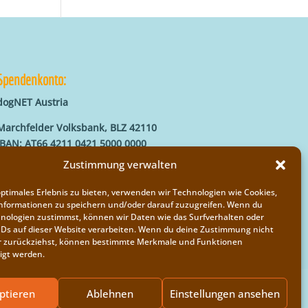
Spendenkonto:
dogNET Austria
Marchfelder Volksbank, BLZ 42110
IBAN: AT66 4211 0421 5000 0000
BIC: MVOGAT22XXX
Zustimmung verwalten
optimales Erlebnis zu bieten, verwenden wir Technologien wie Cookies,
nformationen zu speichern und/oder darauf zuzugreifen. Wenn du
nologien zustimmst, können wir Daten wie das Surfverhalten oder
IDs auf dieser Website verarbeiten. Wenn du deine Zustimmung nicht
der zurückziehst, können bestimmte Merkmale und Funktionen
igt werden.
ptieren
Ablehnen
Einstellungen ansehen