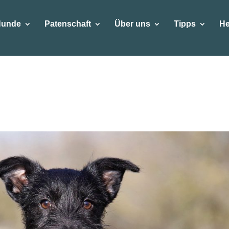
Hunde
Patenschaft
Über uns
Tipps
He