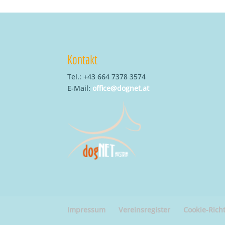
Kontakt
Tel.: +43 664 7378 3574
E-Mail:
office@dognet.at
Impressum
Vereinsregister
Cookie-Richt