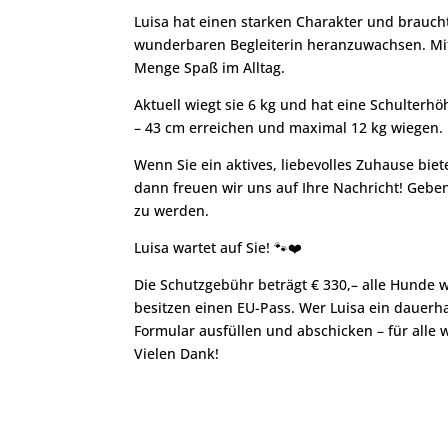
Luisa hat einen starken Charakter und braucht
wunderbaren Begleiterin heranzuwachsen. Mit i
Menge Spaß im Alltag.
Aktuell wiegt sie 6 kg und hat eine Schulterhö
– 43 cm erreichen und maximal 12 kg wiegen.
Wenn Sie ein aktives, liebevolles Zuhause bie
dann freuen wir uns auf Ihre Nachricht! Gebe
zu werden.
Luisa wartet auf Sie! 🐾❤️
Die Schutzgebühr beträgt € 330,– alle Hunde
besitzen einen EU-Pass. Wer Luisa ein dauer
Formular ausfüllen und abschicken – für alle
Vielen Dank!