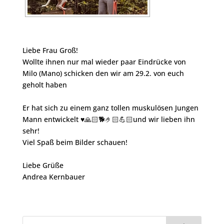
Liebe Frau Groß!
Wollte ihnen nur mal wieder paar Eindrücke von
Milo (Mano) schicken den wir am 29.2. von euch
geholt haben
Er hat sich zu einem ganz tollen muskulösen Jungen
Mann entwickelt ♥️🙏🏻🐕🤌🏻💪🏻und wir lieben ihn
sehr!
Viel Spaß beim Bilder schauen!
Liebe Grüße
Andrea Kernbauer