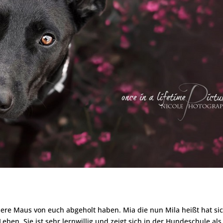
sere Maus von euch abgeholt haben. Mia die nun Mila heißt hat si
eben. Sie ist sehr lernwillig und zeigt sich in der Hundeschule als