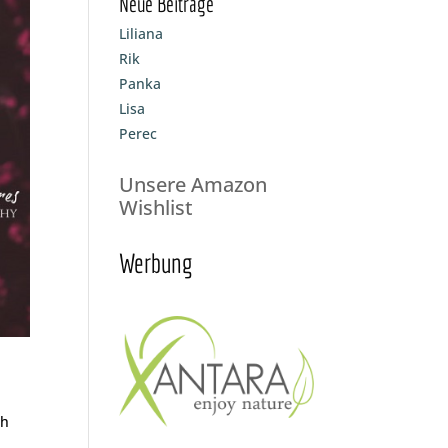
Neue Beiträge
Liliana
Rik
Panka
Lisa
Perec
Unsere Amazon
Wishlist
Werbung
ch