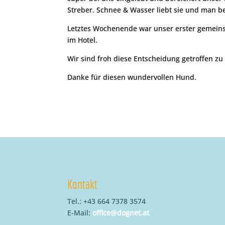
Streber. Schnee & Wasser liebt sie und man b
Letztes Wochenende war unser erster gemeinsa
im Hotel.
Wir sind froh diese Entscheidung getroffen z
Danke für diesen wundervollen Hund.
Kontakt
Tel.: +43 664 7378 3574
E-Mail:
office@dognet.at