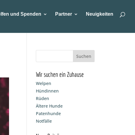
lfen und Spenden
Partner
Neuigkeiten
Wir suchen ein Zuhause
Welpen
Hündinnen
Rüden
Ältere Hunde
Patenhunde
Notfälle