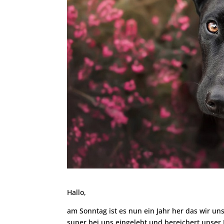
Hallo,
am Sonntag ist es nun ein Jahr her das wir un
super bei uns eingelebt und bereichert unser L