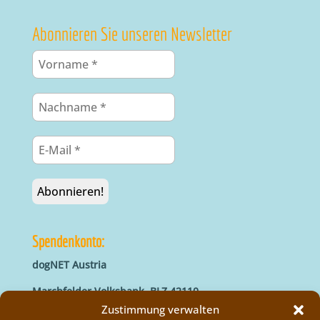
Abonnieren Sie unseren Newsletter
Spendenkonto:
dogNET Austria
Marchfelder Volksbank, BLZ 42110
IBAN: AT66 4211 0421 5000 0000
Zustimmung verwalten