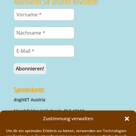
Abonnieren Sie unseren Newsletter
Spendenkonto:
dogNET Austria
Marchfelder Volksbank, BLZ 42110
IBAN: AT66 4211 0421 5000 0000
Zustimmung verwalten
BIC: MVOGAT22XXX
Um dir ein optimales Erlebnis zu bieten, verwenden wir Technologien