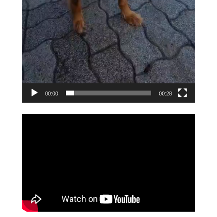
00:00
00:28