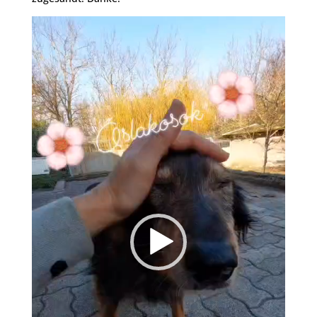
Video-
Player