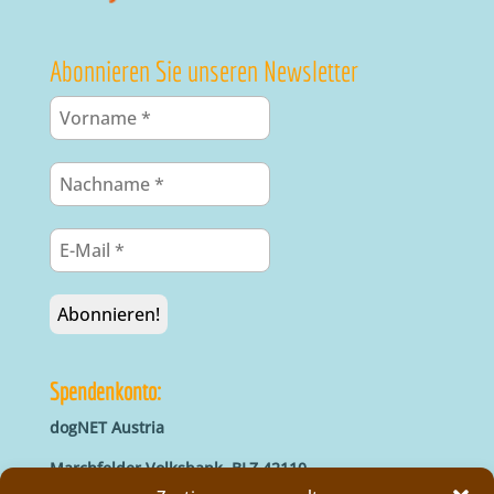
Abonnieren Sie unseren Newsletter
Spendenkonto:
dogNET Austria
Marchfelder Volksbank, BLZ 42110
IBAN: AT66 4211 0421 5000 0000