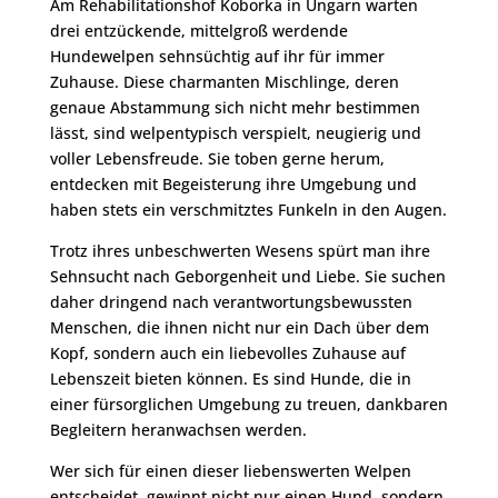
Am Rehabilitationshof Koborka in Ungarn warten
drei entzückende, mittelgroß werdende
Hundewelpen sehnsüchtig auf ihr für immer
Zuhause. Diese charmanten Mischlinge, deren
genaue Abstammung sich nicht mehr bestimmen
lässt, sind welpentypisch verspielt, neugierig und
voller Lebensfreude. Sie toben gerne herum,
entdecken mit Begeisterung ihre Umgebung und
haben stets ein verschmitztes Funkeln in den Augen.
Trotz ihres unbeschwerten Wesens spürt man ihre
Sehnsucht nach Geborgenheit und Liebe. Sie suchen
daher dringend nach verantwortungsbewussten
Menschen, die ihnen nicht nur ein Dach über dem
Kopf, sondern auch ein liebevolles Zuhause auf
Lebenszeit bieten können. Es sind Hunde, die in
einer fürsorglichen Umgebung zu treuen, dankbaren
Begleitern heranwachsen werden.
Wer sich für einen dieser liebenswerten Welpen
entscheidet, gewinnt nicht nur einen Hund, sondern