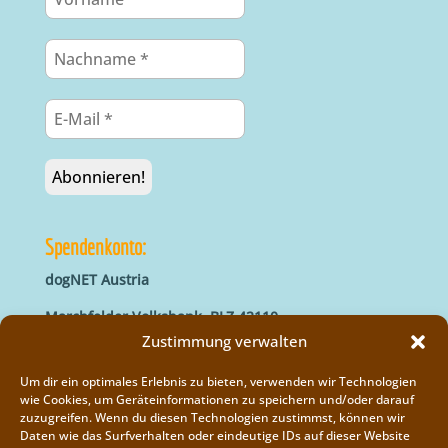
Spendenkonto:
dogNET Austria
Marchfelder Volksbank, BLZ 42110
IBAN: AT66 4211 0421 5000 0000
Zustimmung verwalten
BIC: MVOGAT22XXX
Um dir ein optimales Erlebnis zu bieten, verwenden wir Technologien
wie Cookies, um Geräteinformationen zu speichern und/oder darauf
zuzugreifen. Wenn du diesen Technologien zustimmst, können wir
Daten wie das Surfverhalten oder eindeutige IDs auf dieser Website