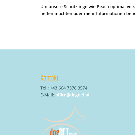
Um unsere Schützlinge wie Peach optimal ver
helfen möchten oder mehr Informationen benöti
Kontakt
Tel.: +43 664 7378 3574
E-Mail:
office@dognet.at