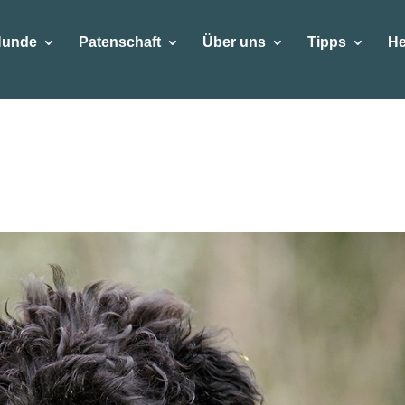
Hunde
Patenschaft
Über uns
Tipps
He