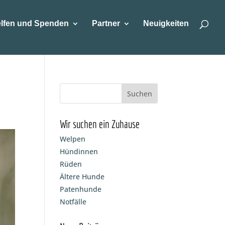
lfen und Spenden
Partner
Neuigkeiten
Wir suchen ein Zuhause
Welpen
Hündinnen
Rüden
Ältere Hunde
Patenhunde
Notfälle