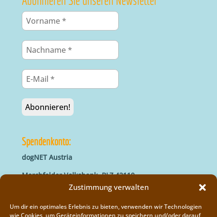
Abonnieren Sie unseren Newsletter
Spendenkonto:
dogNET Austria
Marchfelder Volksbank, BLZ 42110
IBAN: AT66 4211 0421 5000 0000
Zustimmung verwalten
BIC: MVOGAT22XXX
Um dir ein optimales Erlebnis zu bieten, verwenden wir Technologien
wie Cookies, um Geräteinformationen zu speichern und/oder darauf