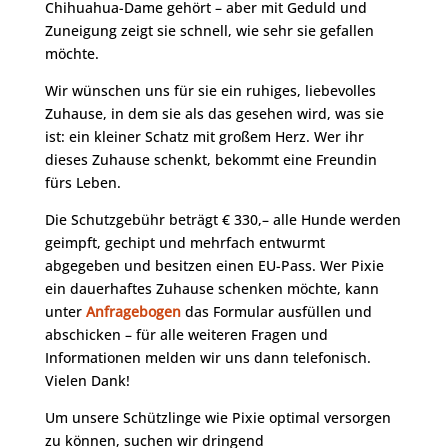
Chihuahua-Dame gehört – aber mit Geduld und
Zuneigung zeigt sie schnell, wie sehr sie gefallen
möchte.
Wir wünschen uns für sie ein ruhiges, liebevolles
Zuhause, in dem sie als das gesehen wird, was sie
ist: ein kleiner Schatz mit großem Herz. Wer ihr
dieses Zuhause schenkt, bekommt eine Freundin
fürs Leben.
Die Schutzgebühr beträgt € 330,– alle Hunde werden
geimpft, gechipt und mehrfach entwurmt
abgegeben und besitzen einen EU-Pass. Wer Pixie
ein dauerhaftes Zuhause schenken möchte, kann
unter
Anfragebogen
das Formular ausfüllen und
abschicken – für alle weiteren Fragen und
Informationen melden wir uns dann telefonisch.
Vielen Dank!
Um unsere Schützlinge wie Pixie optimal versorgen
zu können, suchen wir dringend