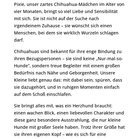
Pixie, unser zartes Chihuahua-Mädchen im Alter von
vier Monaten, bringt so viel Liebe und Sensibilität
mit sich. Sie ist nicht auf der Suche nach
irgendeinem Zuhause – sie wünscht sich einen
Menschen, bei dem sie wirklich Wurzeln schlagen
darf.
Chihuahuas sind bekannt für ihre enge Bindung zu
ihren Bezugspersonen – sie sind keine „Nur-mal-so-
Hunde“, sondern treue Begleiter mit einem großen
Bedürfnis nach Nähe und Geborgenheit. Unsere
Kleine liebt genau das: mit dabei sein, spüren, dass
sie dazugehört, und in ruhigen Momenten einfach
auf dem Schoß einschlafen.
Sie bringt alles mit, was ein Herzhund braucht:
einen wachen Blick, einen liebevollen Charakter und
diese ganz besondere Ausstrahlung, die nur kleine
Hunde mit großer Seele haben. Trotz ihrer Größe hat
sie ihren eigenen Kopf – wie es sich für eine