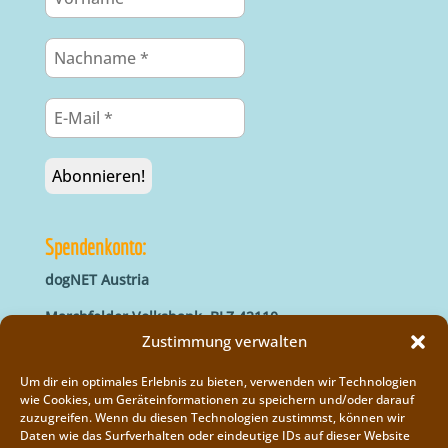
Spendenkonto:
dogNET Austria
Marchfelder Volksbank, BLZ 42110
IBAN: AT66 4211 0421 5000 0000
Zustimmung verwalten
BIC: MVOGAT22XXX
Um dir ein optimales Erlebnis zu bieten, verwenden wir Technologien
wie Cookies, um Geräteinformationen zu speichern und/oder darauf
zuzugreifen. Wenn du diesen Technologien zustimmst, können wir
Daten wie das Surfverhalten oder eindeutige IDs auf dieser Website