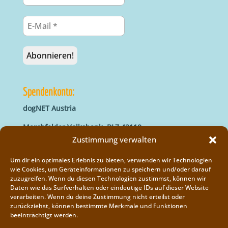
Spendenkonto:
dogNET Austria
Marchfelder Volksbank, BLZ 42110
IBAN: AT66 4211 0421 5000 0000
Zustimmung verwalten
BIC: MVOGAT22XXX
Um dir ein optimales Erlebnis zu bieten, verwenden wir Technologien
wie Cookies, um Geräteinformationen zu speichern und/oder darauf
zuzugreifen. Wenn du diesen Technologien zustimmst, können wir
Daten wie das Surfverhalten oder eindeutige IDs auf dieser Website
verarbeiten. Wenn du deine Zustimmung nicht erteilst oder
zurückziehst, können bestimmte Merkmale und Funktionen
beeinträchtigt werden.