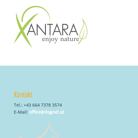
Kontakt
Tel.: +43 664 7378 3574
E-Mail:
office@dognet.at